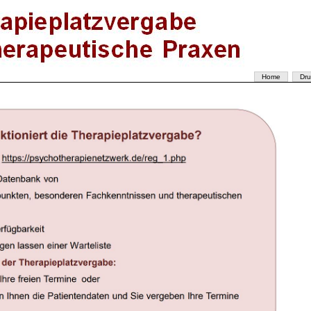
Home
Dru