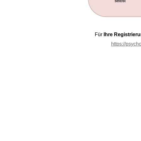
Für
Ihre Registrier
https://psyc