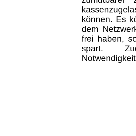
kassenzuge
können. Es k
dem Netzwerk
frei haben, s
spart. 
Notwendigkei