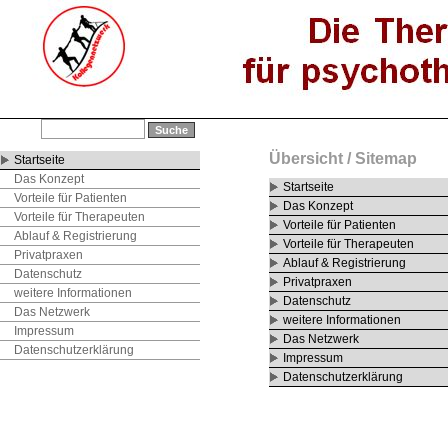
Übersicht / Sitemap
Startseite
Das Konzept
Startseite
Vorteile für Patienten
Das Konzept
Vorteile für Therapeuten
Vorteile für Patienten
Ablauf & Registrierung
Vorteile für Therapeuten
Privatpraxen
Ablauf & Registrierung
Datenschutz
Privatpraxen
weitere Informationen
Datenschutz
Das Netzwerk
weitere Informationen
Impressum
Das Netzwerk
Datenschutzerklärung
Impressum
Datenschutzerklärung